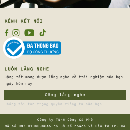
KÊNH KẾT NỐI
LUÔN LẮNG NGHE
Cộng rất mong được lắng nghe về trải nghiệm của bạn
ngày hôm nay
Cộng lắng nghe
Chúng tôi tôn trọng quyền riêng tư của bạn
Công ty TNHH Cộng Cà Phê
Mã số DN: 0106696845 do Sở Kế hoạch và Đầu tư TP. Hà