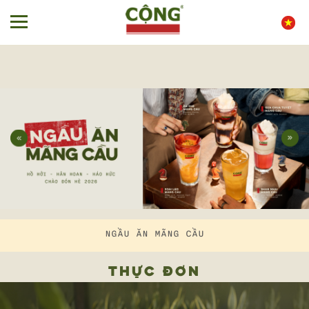
NGẦU ĂN MÃNG CẦU
THỰC ĐƠN