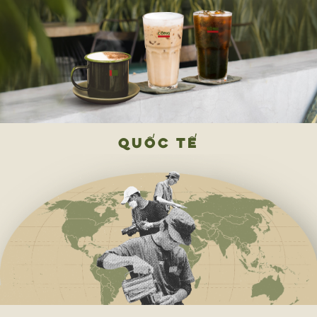
QUỐC TẾ