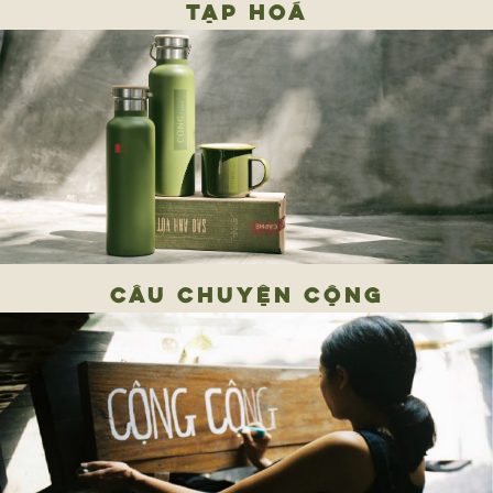
TẠP HOÁ
CÂU CHUYỆN CỘNG