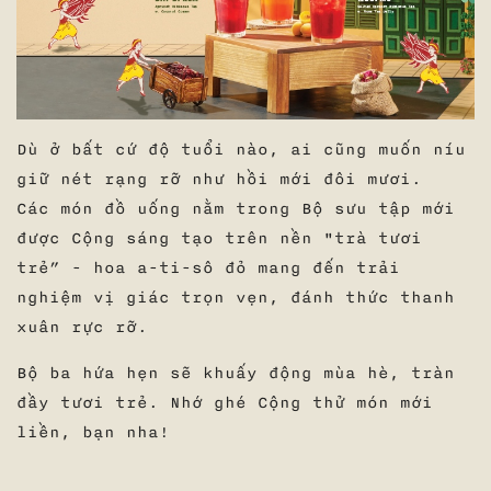
Dù ở bất cứ độ tuổi nào, ai cũng muốn níu
giữ nét rạng rỡ như hồi mới đôi mươi.
Các món đồ uống nằm trong Bộ sưu tập mới
được Cộng sáng tạo trên nền "trà tươi
trẻ” - hoa a-ti-sô đỏ mang đến trải
nghiệm vị giác trọn vẹn, đánh thức thanh
xuân rực rỡ.
Bộ ba hứa hẹn sẽ khuấy động mùa hè, tràn
đầy tươi trẻ. Nhớ ghé Cộng thử món mới
liền, bạn nha!