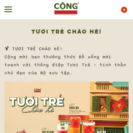
TƯƠI TRẺ CHÀO HÈ!
🍹 TƯƠI TRẺ CHÀO HÈ!
Cộng mời bạn thưởng thức Đồ uống mới
toanh với thông điệp Tươi Trẻ - tinh thần
chủ đạo của Bộ sưu tập.