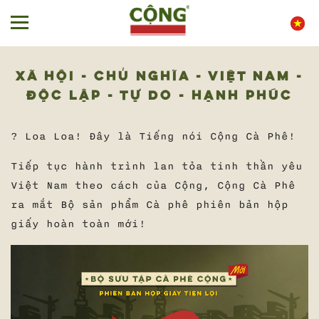
XÃ HỘI - CHỦ NGHĨA - VIỆT NAM -
ĐỘC LẬP - TỰ DO - HẠNH PHÚC
? Loa Loa! Đây là Tiếng nói Cộng Cà Phê!
Tiếp tục hành trình lan tỏa tinh thần yêu
Việt Nam theo cách của Cộng, Cộng Cà Phê
ra mắt Bộ sản phẩm Cà phê phiên bản hộp
giấy hoàn toàn mới!