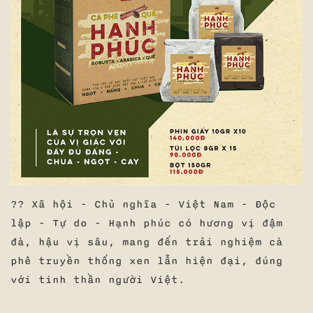
?? Xã hội - Chủ nghĩa - Việt Nam - Độc
lập - Tự do - Hạnh phúc có hương vị đậm
đà, hậu vị sâu, mang đến trải nghiệm cà
phê truyền thống xen lẫn hiện đại, đúng
với tinh thần người Việt.