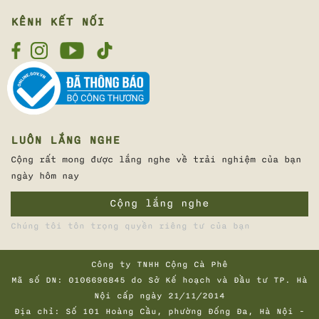
KÊNH KẾT NỐI
LUÔN LẮNG NGHE
Cộng rất mong được lắng nghe về trải nghiệm của bạn
ngày hôm nay
Cộng lắng nghe
Chúng tôi tôn trọng quyền riêng tư của bạn
Công ty TNHH Cộng Cà Phê
Mã số DN: 0106696845 do Sở Kế hoạch và Đầu tư TP. Hà
Nội cấp ngày 21/11/2014
Địa chỉ: Số 101 Hoàng Cầu, phường Đống Đa, Hà Nội -