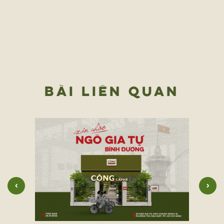
BÀI LIÊN QUAN
‹
›