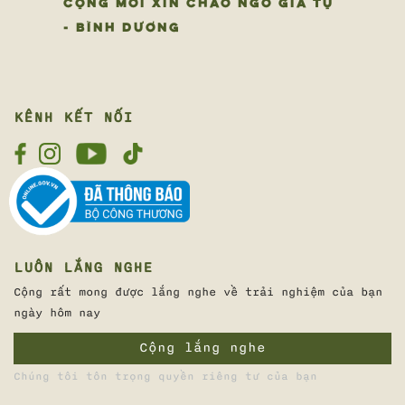
CỘNG MỚI XIN CHÀO NGÔ GIA TỰ
- BÌNH DƯƠNG
KÊNH KẾT NỐI
LUÔN LẮNG NGHE
Cộng rất mong được lắng nghe về trải nghiệm của bạn
ngày hôm nay
Cộng lắng nghe
Chúng tôi tôn trọng quyền riêng tư của bạn