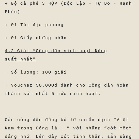
+ Bộ cà phê 3 HỘP (Độc Lập - Tự Do - Hạnh
Phúc)
+ 01 Túi địa phương
+ 01 Giấy chứng nhận
4.2 Giải “Công dân sinh hoạt Năng
suất nhất”
- Số lượng: 100 giải
- Voucher 50.000đ dành cho Công dân hoàn
thành sớm nhất 5 mức sinh hoạt.
Các công dân đừng bỏ lỡ chiến dịch “Việt
Nam trong Cộng là...” với những “cột mốc”
đáng nhớ. Lên dây cót tinh thần, sẵn sàng