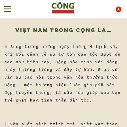
VIỆT NAM TRONG CỘNG LÀ…
⭐ Sống trong những ngày tháng 4 lịch sử,
khi bối cảnh về sự tự tôn dân tộc được đề
cao như hiện nay, Cộng hòa mình với dòng
chảy thiêng liêng và đầy tự hào. Giữa vô
vàn sự bão hòa trong văn hóa thưởng thức,
Cộng - một thương hiệu luôn gìn giữ nét
đẹp truyền thống, là cầu nối giúp các bạn
trẻ phát huy tinh thần dân tộc.
Xuyên suốt hành trình "Yêu Việt Nam theo