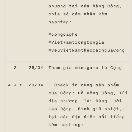
phương tại cửa hàng Cộng,
chia sẻ cảm nhận kèm
hashtag:
#congcaphe
#VietNamtrongCongla
#yeuVietNamtheocachcuaCong
3
25/04
Tham gia minigame từ Cộng
4 + 5
29/04
- Check-in cùng sản phẩm
của Cộng: Đồ uống Cộng, Túi
địa phương, Túi Đừng Lười
Lao Động, Bình giữ nhiệt,…
tại các địa điểm nổi tiếng
kèm hashtag: