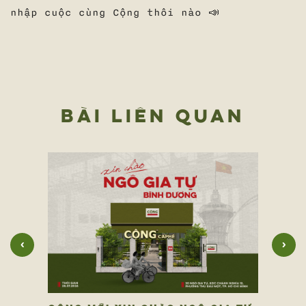
nhập cuộc cùng Cộng thôi nào 📣
BÀI LIÊN QUAN
‹
›