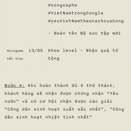
#congcaphe
#VietNamtrongCongla
#yeuVietNamtheocachcuaCong
- Đoán tên Bộ sưu tập mới
13/05
Khoe level - Nhận quà
từ
Minigame
Cộng
kết thúc
Bước 4:
Khi hoàn thành đủ 5 thử thách,
khách hàng sẽ nhận được chứng nhận "Yêu
nước” và có cơ hội nhận được các giải
”Công dân sinh hoạt xuất sắc nhất”, ”Công
dân sinh hoạt nhiệt tình nhất”