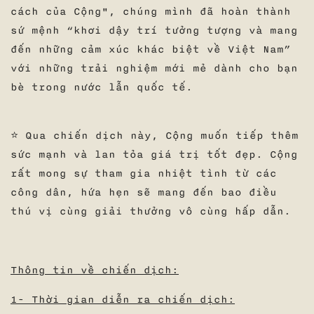
cách của Cộng", chúng mình đã hoàn thành
sứ mệnh “khơi dậy trí tưởng tượng và mang
đến những cảm xúc khác biệt về Việt Nam”
với những trải nghiệm mới mẻ dành cho bạn
bè trong nước lẫn quốc tế.
⭐ Qua chiến dịch này, Cộng muốn tiếp thêm
sức mạnh và lan tỏa giá trị tốt đẹp. Cộng
rất mong sự tham gia nhiệt tình từ các
công dân, hứa hẹn sẽ mang đến bao điều
thú vị cùng giải thưởng vô cùng hấp dẫn.
Thông tin về chiến dịch:
1- Thời gian diễn ra chiến dịch: